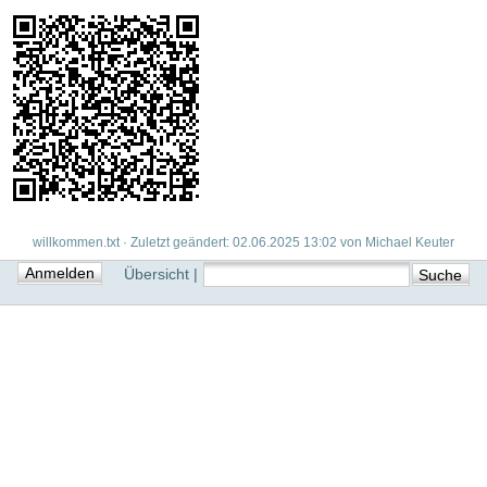
willkommen.txt · Zuletzt geändert: 02.06.2025 13:02 von Michael Keuter
Übersicht |