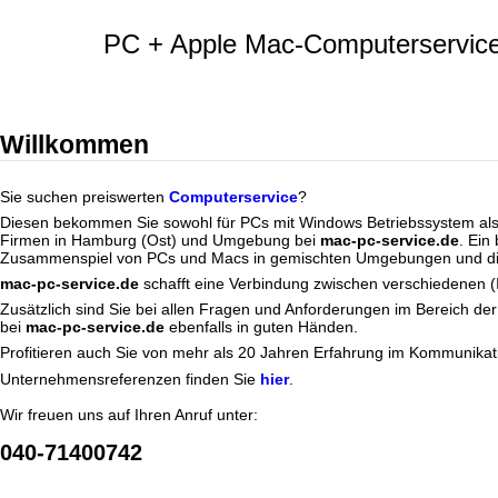
PC + Apple Mac-Computerservice
Willkommen
Sie suchen preiswerten
Computerservice
?
Diesen bekommen Sie sowohl für PCs mit Windows Betriebssystem als
Firmen in Hamburg (Ost) und Umgebung bei
mac-pc-service.de
. Ein
Zusammenspiel von PCs und Macs in gemischten Umgebungen und die 
mac-pc-service.de
schafft eine Verbindung zwischen verschiedenen (I
Zusätzlich sind Sie bei allen Fragen und Anforderungen im Bereich de
bei
mac-pc-service.de
ebenfalls in guten Händen.
Profitieren auch Sie von mehr als 20 Jahren Erfahrung im Kommunikati
Unternehmensreferenzen finden Sie
hier
.
Wir freuen uns auf Ihren Anruf unter:
040-71400742