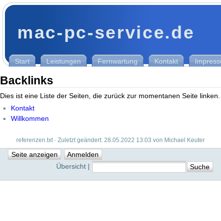
mac-pc-service.de
Start
Leistungen
Fernwartung
Kontakt
Impres
Backlinks
Dies ist eine Liste der Seiten, die zurück zur momentanen Seite linken.
Kontakt
Willkommen
referenzen.txt · Zuletzt geändert: 28.05.2022 13:03 von Michael Keuter
Übersicht |